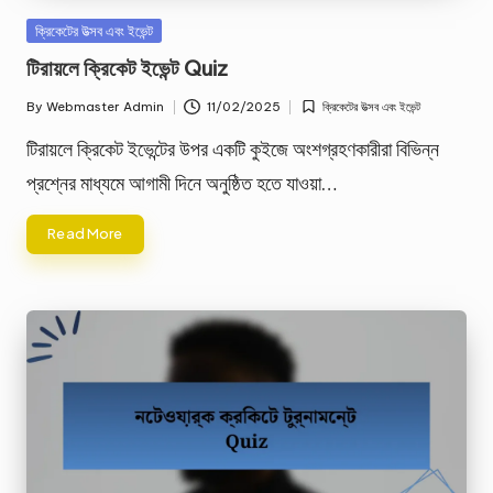
Posted
ক্রিকেটের উত্সব এবং ইভেন্ট
in
টিরায়লে ক্রিকেট ইভেন্ট Quiz
By
Webmaster Admin
11/02/2025
ক্রিকেটের উত্সব এবং ইভেন্ট
Posted
Posted
by
in
টিরায়লে ক্রিকেট ইভেন্টের উপর একটি কুইজে অংশগ্রহণকারীরা বিভিন্ন
প্রশ্নের মাধ্যমে আগামী দিনে অনুষ্ঠিত হতে যাওয়া…
Read More