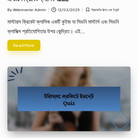
By
Webmaster Admin
12/02/2025
ক্রিকেটের উত্সব এবং ইভেন্ট
Posted
Posted
by
in
মাস্টারস ক্রিকেট ক্লাসিক একটি কুইজ যা সিডনি মাস্টার্স এবং সিডনি
ক্লাসিক্স প্রতিযোগিতার উপর কেন্দ্রিত। এই…
Read More