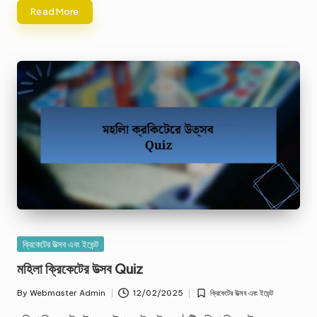
Read More
Posted
ক্রিকেটের উত্সব এবং ইভেন্ট
in
মহিলা ক্রিকেটের উত্সব Quiz
By
Webmaster Admin
12/02/2025
ক্রিকেটের উত্সব এবং ইভেন্ট
Posted
Posted
by
in