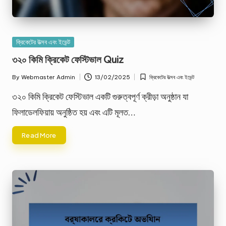
Posted
ক্রিকেটের উত্সব এবং ইভেন্ট
in
৩২০ কিমি ক্রিকেট ফেস্টিভাল Quiz
By
Webmaster Admin
13/02/2025
ক্রিকেটের উত্সব এবং ইভেন্ট
Posted
Posted
by
in
৩২০ কিমি ক্রিকেট ফেস্টিভাল একটি গুরুত্বপূর্ণ ক্রীড়া অনুষ্ঠান যা
ফিলাডেলফিয়ায় অনুষ্ঠিত হয় এবং এটি মূলত…
Read More