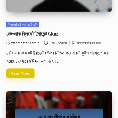
Posted
ক্রিকেটের উত্সব এবং ইভেন্ট
in
নেটওয়ার্ক ক্রিকেট টুর্নামেন্ট Quiz
By
Webmaster Admin
11/02/2025
ক্রিকেটের উত্সব এবং ইভেন্ট
Posted
Posted
by
in
নেটওয়ার্ক ক্রিকেট টুর্নামেন্টের উপর ভিত্তি করে একটি কুইজ প্রস্তুত করা
হয়েছে, যেখানে ৪টি দল অংশগ্রহণ…
Read More