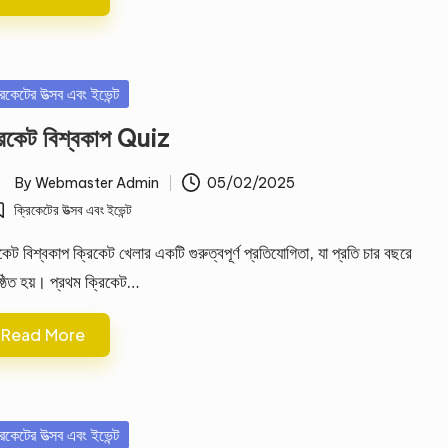
sted
রিকেটের উত্সব এবং ইভেন্ট
রিকেট বিশ্বকাপ Quiz
By
Webmaster Admin
05/02/2025
ted
ক্রিকেটের উত্সব এবং ইভেন্ট
osted
কেট বিশ্বকাপ ক্রিকেট খেলার একটি গুরুত্বপূর্ণ প্রতিযোগিতা, যা প্রতি চার বছরে
্ঠিত হয়। প্রথম ক্রিকেট…
Read More
sted
রিকেটের উত্সব এবং ইভেন্ট