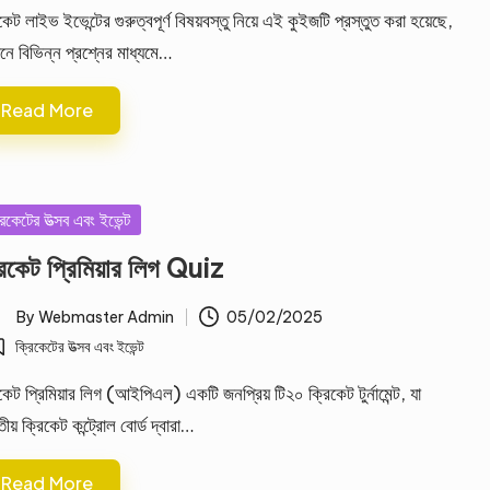
কেট লাইভ ইভেন্টের গুরুত্বপূর্ণ বিষয়বস্তু নিয়ে এই কুইজটি প্রস্তুত করা হয়েছে,
নে বিভিন্ন প্রশ্নের মাধ্যমে…
Read More
sted
রিকেটের উত্সব এবং ইভেন্ট
রিকেট প্রিমিয়ার লিগ Quiz
By
Webmaster Admin
05/02/2025
ted
ক্রিকেটের উত্সব এবং ইভেন্ট
osted
কেট প্রিমিয়ার লিগ (আইপিএল) একটি জনপ্রিয় টি২০ ক্রিকেট টুর্নামেন্ট, যা
ীয় ক্রিকেট কন্ট্রোল বোর্ড দ্বারা…
Read More