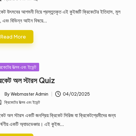
osted
িকেট উৎসবের আগমনী নিয়ে প্রস্তুতকৃত এই কুইজটি ক্রিকেটের ইতিহাস, মূল
, এবং বিভিন্ন আইন বিষয়ে…
Read More
sted
রিকেটের উত্সব এবং ইভেন্ট
রিকেট অল স্টারস Quiz
By
Webmaster Admin
04/02/2025
ted
ক্রিকেটের উত্সব এবং ইভেন্ট
osted
কেট অল স্টারস একটি জনপ্রিয় ক্রিকেট সিরিজ যা ক্রিকেটপ্রেমীদের জন্য
্ষণীয় একটি অ্যাডভেঞ্চার। এই কুইজ…