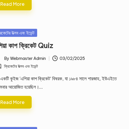
Read More
sted
রিকেটের উত্সব এবং ইভেন্ট
িয়া কাপ ক্রিকেট Quiz
By
Webmaster Admin
03/02/2025
ted
ক্রিকেটের উত্সব এবং ইভেন্ট
osted
 একটি কুইজ 'এশিয়া কাপ ক্রিকেট' বিষয়ক, যা ১৯৮৪ সালে শারজাহ, ইউএইতে
থমবার আয়োজিত হয়েছিল।…
Read More