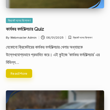
Posted
ক্রিকেট দলের বিশ্লেষণ
in
কার্যকর ফর্মটেক্সচার Quiz
By
Webmaster Admin
08/01/2025
ক্রিকেট দলের বিশ্লেষণ
Posted
Posted
by
in
যেকোনো ক্রিকেটারের কার্যকর ফর্মটেক্সচার খেলার অধ্যায়কে
উল্লেখযোগ্যভাবে প্রভাবিত করে। এই কুইজে 'কার্যকর ফর্মটেক্সচার' এর
বিভিন্ন…
Read More