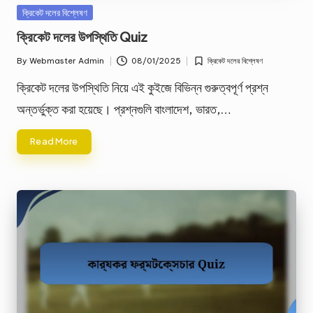
Posted
ক্রিকেট দলের বিশ্লেষণ
in
ক্রিকেট দলের উপস্থিতি Quiz
By
Webmaster Admin
08/01/2025
ক্রিকেট দলের বিশ্লেষণ
Posted
Posted
by
in
ক্রিকেট দলের উপস্থিতি নিয়ে এই কুইজে বিভিন্ন গুরুত্বপূর্ণ প্রশ্ন
অন্তর্ভুক্ত করা হয়েছে। প্রশ্নগুলি বাংলাদেশ, ভারত,…
Read More