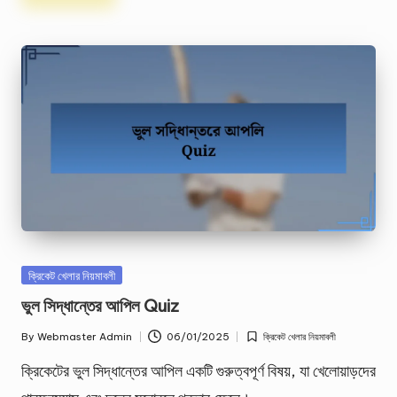
Posted
ক্রিকেট খেলার নিয়মাবলী
in
ভুল সিদ্ধান্তের আপিল Quiz
By
Webmaster Admin
06/01/2025
ক্রিকেট খেলার নিয়মাবলী
Posted
Posted
by
in
ক্রিকেটের ভুল সিদ্ধান্তের আপিল একটি গুরুত্বপূর্ণ বিষয়, যা খেলোয়াড়দের