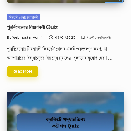
Posted
ক্রিকেট খেলার নিয়মাবলী
in
পুনর্বিবেচনার নিয়মাবলী Quiz
By
Webmaster Admin
03/01/2025
ক্রিকেট খেলার নিয়মাবলী
Posted
Posted
by
in
পুনর্বিবেচনার নিয়মাবলী ক্রিকেট খেলার একটি গুরুত্বপূর্ণ অংশ, যা
আম্পায়ারের সিদ্ধান্তের বিরুদ্ধে চ্যালেঞ্জ প্রদানের সুযোগ দেয়।…
Read More