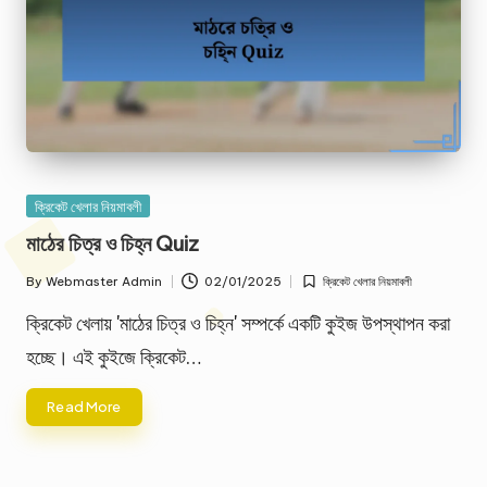
Posted
ক্রিকেট খেলার নিয়মাবলী
in
মাঠের চিত্র ও চিহ্ন Quiz
By
Webmaster Admin
02/01/2025
ক্রিকেট খেলার নিয়মাবলী
Posted
Posted
by
in
ক্রিকেট খেলায় 'মাঠের চিত্র ও চিহ্ন' সম্পর্কে একটি কুইজ উপস্থাপন করা
হচ্ছে। এই কুইজে ক্রিকেট…
Read More