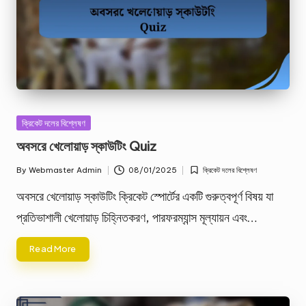
Posted
ক্রিকেট দলের বিশ্লেষণ
in
অবসরে খেলোয়াড় স্কাউটিং Quiz
By
Webmaster Admin
08/01/2025
ক্রিকেট দলের বিশ্লেষণ
Posted
Posted
by
in
অবসরে খেলোয়াড় স্কাউটিং ক্রিকেট স্পোর্টের একটি গুরুত্বপূর্ণ বিষয় যা
প্রতিভাশালী খেলোয়াড় চিহ্নিতকরণ, পারফরম্যান্স মূল্যায়ন এবং…
Read More