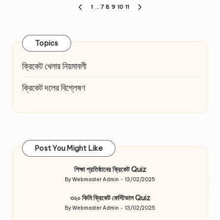
Posts
1
…
7
8
9
10
11
PREVIOUS
NEXT
pagination
PAGE
PAGE
Topics
ক্রিকেট খেলার নিয়মাবলী
ক্রিকেট দলের বিশ্লেষণ
Post You Might Like
শিক্ষা প্রতিষ্ঠানের ক্রিকেট Quiz
By
Webmaster Admin
13/02/2025
Posted
by
৩২০ কিমি ক্রিকেট ফেস্টিভাল Quiz
By
Webmaster Admin
13/02/2025
Posted