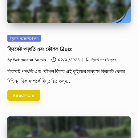
Posted
ক্রিকেট দলের বিশ্লেষণ
in
ক্রিকেট পদ্ধতি এবং কৌশল Quiz
By
Webmaster Admin
02/01/2025
ক্রিকেট দলের বিশ্লেষণ
Posted
Posted
by
in
ক্রিকেট পদ্ধতি এবং কৌশল বিষয়ে এই কুইজের মাধ্যমে ক্রিকেট খেলার
বিভিন্ন দিক সম্পর্কে বিস্তারিত তথ্য…
Read More